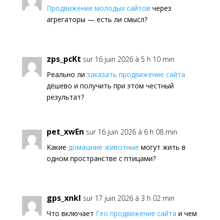
Продвижение молодых сайтов
через
агрегаторы — есть ли смысл?
zps_pcKt
sur 16 juin 2026 à 5 h 10 min
Реально ли
заказать продвижение сайта
дёшево и получить при этом честный
результат?
pet_xwEn
sur 16 juin 2026 à 6 h 08 min
Какие
домашние животные
могут жить в
одном пространстве с птицами?
gps_xnkl
sur 17 juin 2026 à 3 h 02 min
Что включает
Гео продвижение сайта
и чем