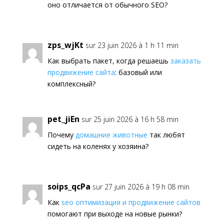
оно отличается от обычного SEO?
zps_wjKt
sur 23 juin 2026 à 1 h 11 min
Как выбрать пакет, когда решаешь
заказать
продвижение сайта
: базовый или
комплексный?
pet_jiEn
sur 25 juin 2026 à 16 h 58 min
Почему
домашние животные
так любят
сидеть на коленях у хозяина?
soips_qcPa
sur 27 juin 2026 à 19 h 08 min
Как
seo оптимизация и продвижение сайтов
помогают при выходе на новые рынки?