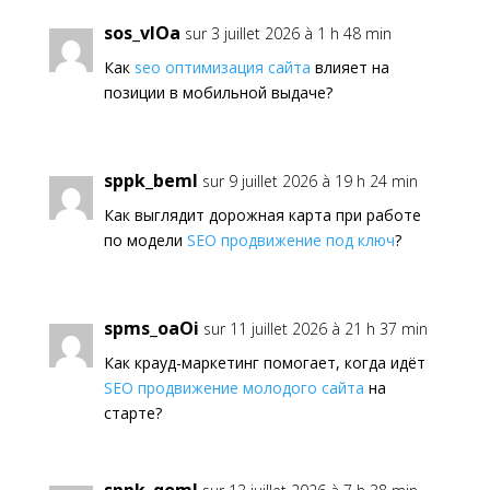
sos_vlOa
sur 3 juillet 2026 à 1 h 48 min
Как
seo оптимизация сайта
влияет на
позиции в мобильной выдаче?
sppk_beml
sur 9 juillet 2026 à 19 h 24 min
Как выглядит дорожная карта при работе
по модели
SEO продвижение под ключ
?
spms_oaOi
sur 11 juillet 2026 à 21 h 37 min
Как крауд-маркетинг помогает, когда идёт
SEO продвижение молодого сайта
на
старте?