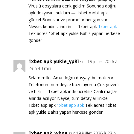
Virüslü dosyalara denk geldim Sonunda doğru
apk dosyasını buldum — 1xbet mobil apk
güncel Bonuslar ve promolar her gün var
Neyse, kendiniz indirin — 1xbet apk
1xbet apk
Tek adres 1xbet apk yukle Bahis yapan herkese
gönder
1xbet apk yukle_ypKi
sur 19 juillet 2026 à
23 h 40 min
Selam millet Ama doğru dosyayı bulmak zor
Telefonum neredeyse bozuluyordu Çok güvenli
ve hızlı — 1xbet apk indir ücretsiz Canlı maçlar
anında açılıyor Neyse, tüm detaylar linkte —
1xbet app apk
1xbet app apk
Tek adres 1xbet
apk yukle Bahis yapan herkese gönder
1xbet apk_wbpa
sur 19 juillet 2026 à 23 h