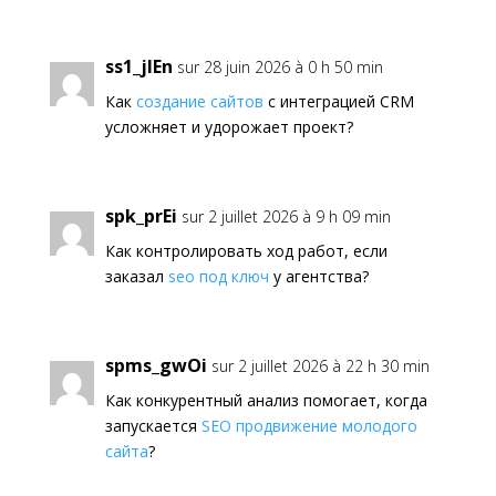
ss1_jlEn
sur 28 juin 2026 à 0 h 50 min
Как
создание сайтов
с интеграцией CRM
усложняет и удорожает проект?
spk_prEi
sur 2 juillet 2026 à 9 h 09 min
Как контролировать ход работ, если
заказал
seo под ключ
у агентства?
spms_gwOi
sur 2 juillet 2026 à 22 h 30 min
Как конкурентный анализ помогает, когда
запускается
SEO продвижение молодого
сайта
?