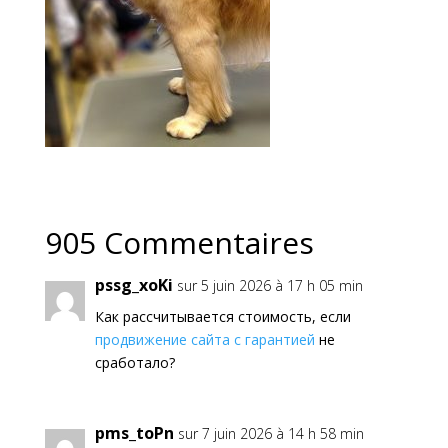
905 Commentaires
pssg_xoKi
sur 5 juin 2026 à 17 h 05 min
Как рассчитывается стоимость, если
продвижение сайта с гарантией
не
сработало?
pms_toPn
sur 7 juin 2026 à 14 h 58 min