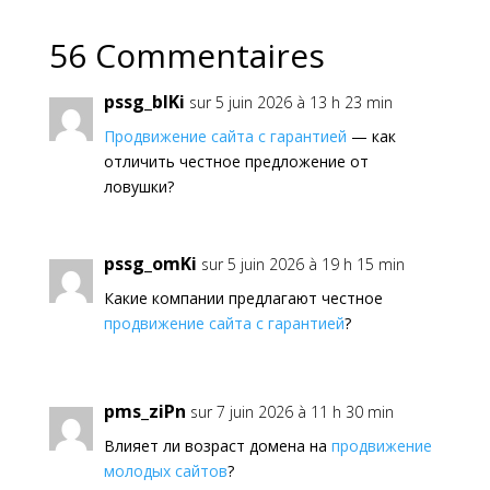
56 Commentaires
pssg_blKi
sur 5 juin 2026 à 13 h 23 min
Продвижение сайта с гарантией
— как
отличить честное предложение от
ловушки?
pssg_omKi
sur 5 juin 2026 à 19 h 15 min
Какие компании предлагают честное
продвижение сайта с гарантией
?
pms_ziPn
sur 7 juin 2026 à 11 h 30 min
Влияет ли возраст домена на
продвижение
молодых сайтов
?