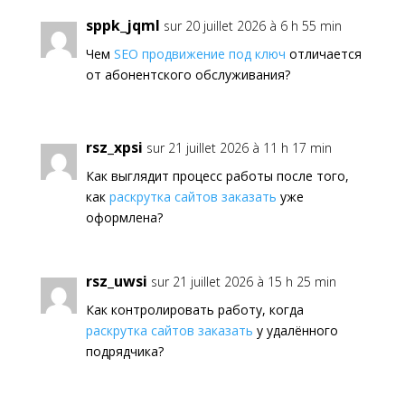
sppk_jqml
sur 20 juillet 2026 à 6 h 55 min
Чем
SEO продвижение под ключ
отличается
от абонентского обслуживания?
rsz_xpsi
sur 21 juillet 2026 à 11 h 17 min
Как выглядит процесс работы после того,
как
раскрутка сайтов заказать
уже
оформлена?
rsz_uwsi
sur 21 juillet 2026 à 15 h 25 min
Как контролировать работу, когда
раскрутка сайтов заказать
у удалённого
подрядчика?