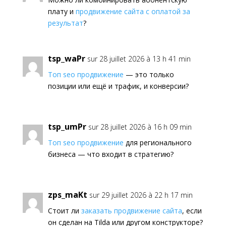
плату и
продвижение сайта с оплатой за
результат
?
tsp_waPr
sur 28 juillet 2026 à 13 h 41 min
Топ seo продвижение
— это только
позиции или ещё и трафик, и конверсии?
tsp_umPr
sur 28 juillet 2026 à 16 h 09 min
Топ seo продвижение
для регионального
бизнеса — что входит в стратегию?
zps_maKt
sur 29 juillet 2026 à 22 h 17 min
Стоит ли
заказать продвижение сайта
, если
он сделан на Tilda или другом конструкторе?