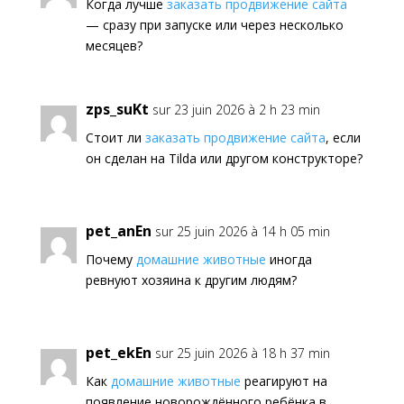
Когда лучше
заказать продвижение сайта
— сразу при запуске или через несколько
месяцев?
zps_suKt
sur 23 juin 2026 à 2 h 23 min
Стоит ли
заказать продвижение сайта
, если
он сделан на Tilda или другом конструкторе?
pet_anEn
sur 25 juin 2026 à 14 h 05 min
Почему
домашние животные
иногда
ревнуют хозяина к другим людям?
pet_ekEn
sur 25 juin 2026 à 18 h 37 min
Как
домашние животные
реагируют на
появление новорождённого ребёнка в