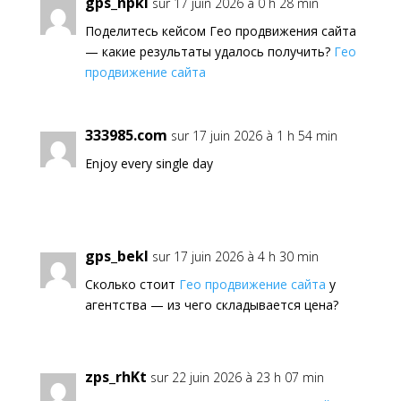
gps_npkl
sur 17 juin 2026 à 0 h 28 min
Поделитесь кейсом Гео продвижения сайта
— какие результаты удалось получить?
Гео
продвижение сайта
333985.com
sur 17 juin 2026 à 1 h 54 min
Enjoy every single day
gps_bekl
sur 17 juin 2026 à 4 h 30 min
Сколько стоит
Гео продвижение сайта
у
агентства — из чего складывается цена?
zps_rhKt
sur 22 juin 2026 à 23 h 07 min