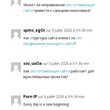
Может ли неправильная
seo оптимизация
сайта
привести к санкциям поисковика?
spms_egOi
sur 3 juillet 2026 à 0 h 09 min
Как структура сайта влияет на
seo
продвижение молодого сайта
?
sos_uxOa
sur 3 juillet 2026 à 3 h 36 min
Как
seo оптимизация сайта
работает для
мультиязычных проектов?
Porn IP
sur 6 juillet 2026 à 9 h 54 min
Every day is a new beginning