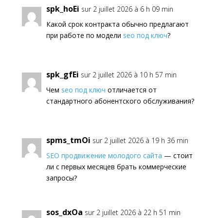
spk_hoEi
sur 2 juillet 2026 à 6 h 09 min
Какой срок контракта обычно предлагают
при работе по модели
seo под ключ
?
spk_gfEi
sur 2 juillet 2026 à 10 h 57 min
Чем
seo под ключ
отличается от
стандартного абонентского обслуживания?
spms_tmOi
sur 2 juillet 2026 à 19 h 36 min
SEO продвижение молодого сайта
— стоит
ли с первых месяцев брать коммерческие
запросы?
sos_dxOa
sur 2 juillet 2026 à 22 h 51 min