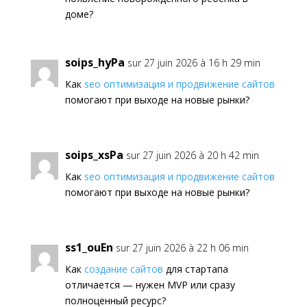
доме?
soips_hyPa
sur 27 juin 2026 à 16 h 29 min
Как
seo оптимизация и продвижение сайтов
помогают при выходе на новые рынки?
soips_xsPa
sur 27 juin 2026 à 20 h 42 min
Как
seo оптимизация и продвижение сайтов
помогают при выходе на новые рынки?
ss1_ouEn
sur 27 juin 2026 à 22 h 06 min
Как
создание сайтов
для стартапа
отличается — нужен MVP или сразу
полноценный ресурс?