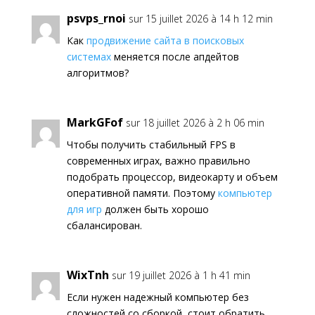
psvps_rnoi
sur 15 juillet 2026 à 14 h 12 min
Как
продвижение сайта в поисковых
системах
меняется после апдейтов
алгоритмов?
MarkGFof
sur 18 juillet 2026 à 2 h 06 min
Чтобы получить стабильный FPS в
современных играх, важно правильно
подобрать процессор, видеокарту и объем
оперативной памяти. Поэтому
компьютер
для игр
должен быть хорошо
сбалансирован.
WixTnh
sur 19 juillet 2026 à 1 h 41 min
Если нужен надежный компьютер без
сложностей со сборкой, стоит обратить