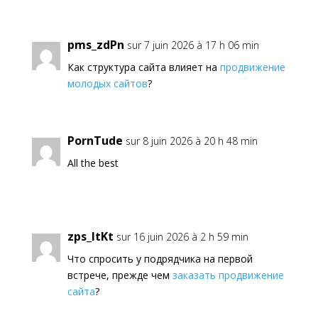
pms_zdPn
sur 7 juin 2026 à 17 h 06 min
Как структура сайта влияет на
продвижение
молодых сайтов
?
PornTude
sur 8 juin 2026 à 20 h 48 min
All the best
zps_ltKt
sur 16 juin 2026 à 2 h 59 min
Что спросить у подрядчика на первой
встрече, прежде чем
заказать продвижение
сайта
?