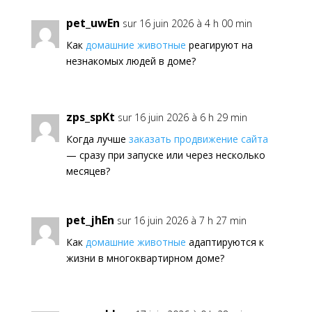
pet_uwEn
sur 16 juin 2026 à 4 h 00 min
Как
домашние животные
реагируют на
незнакомых людей в доме?
zps_spKt
sur 16 juin 2026 à 6 h 29 min
Когда лучше
заказать продвижение сайта
— сразу при запуске или через несколько
месяцев?
pet_jhEn
sur 16 juin 2026 à 7 h 27 min
Как
домашние животные
адаптируются к
жизни в многоквартирном доме?