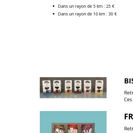
Dans un rayon de 5 km : 25 €
Dans un rayon de 10 km : 30 €
BI
Ret
Ces 
FR
Ret