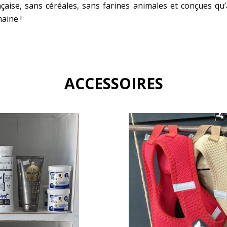
nçaise, sans céréales, sans farines animales et conçues q
aine !
ACCESSOIRES