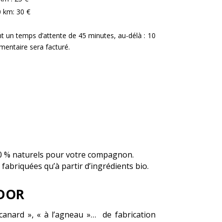
 km: 30 €
 un temps d’attente de 45 minutes, au-délà : 10
mentaire sera facturé.
00 % naturels pour votre compagnon.
 fabriquées qu’à partir d’ingrédients bio.
EDOR
 canard », « à l’agneau »… de fabrication