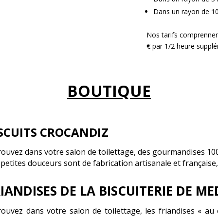
Dans un rayon de 10
Nos tarifs comprennent
€ par 1/2 heure supplé
BOUTIQUE
SCUITS CROCANDIZ
rouvez dans votre salon de toilettage, des gourmandises 1
petites douceurs sont de fabrication artisanale et française,
IANDISES DE LA BISCUITERIE DE M
rouvez dans votre salon de toilettage, les friandises « au