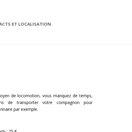
CTS ET LOCALISATION
moyen de locomotion, vous manquez de temps,
ns de transporter votre compagnon pour
rinaire par exemple.
km : 25 €