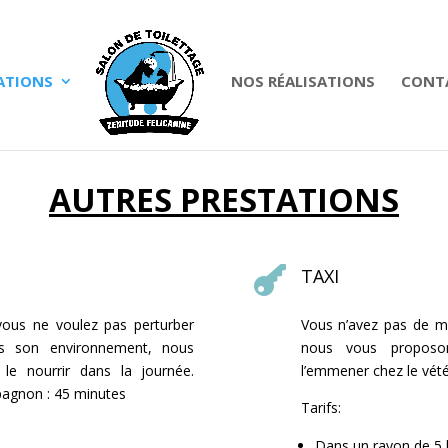
ATIONS
NOS RÉALISATIONS
CONTA
AUTRES PRESTATIONS

TAXI
vous ne voulez pas perturber
Vous n’avez pas de 
s son environnement, nous
nous vous proposo
le nourrir dans la journée.
l’emmener chez le vété
agnon : 45 minutes
Tarifs:
Dans un rayon de 5 