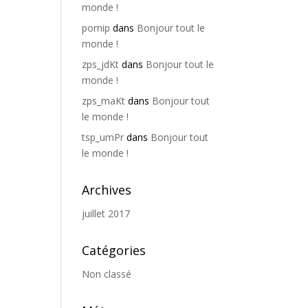
monde !
pornip
dans
Bonjour tout le
monde !
zps_jdKt
dans
Bonjour tout le
monde !
zps_maKt
dans
Bonjour tout
le monde !
tsp_umPr
dans
Bonjour tout
le monde !
Archives
juillet 2017
Catégories
Non classé