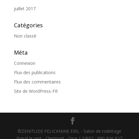
juillet 2017
Catégories
Non classé
Méta
Connexion
Flux des publications
Flux des commentaires
Site de WordPress-FR
©ZENITUDE FELICANINE EIRL - Salon de toilettage
Breuil le vert - Clermont - Oise | SIRET : 890 926 827