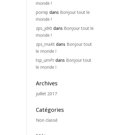
monde !
pornip
dans
Bonjour tout le
monde !
zps_jdKt
dans
Bonjour tout le
monde !
zps_maKt
dans
Bonjour tout
le monde !
tsp_umPr
dans
Bonjour tout
le monde !
Archives
juillet 2017
Catégories
Non classé